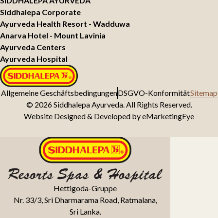
SIDDHALEPA AYURVEDA
Siddhalepa Corporate
Ayurveda Health Resort - Wadduwa
Anarva Hotel - Mount Lavinia
Ayurveda Centers
Ayurveda Hospital
Allgemeine Geschäftsbedingungen
DSGVO-Konformität
Sitemap
© 2026 Siddhalepa Ayurveda. All Rights Reserved.
Website Designed & Developed by
eMarketingEye
Hettigoda-Gruppe
Nr. 33/3, Sri Dharmarama Road, Ratmalana,
Sri Lanka.